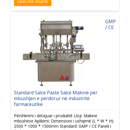
Lexo më shumë
GMP
/ CE
Standard Salce Paste Salcë Makinë për
mbushjen e përdorur në industritë
farmaceutike
Përshkrimi i detajuar i produktit Lloji: Makinë
mbushëse Aplikimi: Dimensioni i ushqimit (L * W * H):
2500 * 1000 * 1500mm Standard: GMP / CE Paneli i