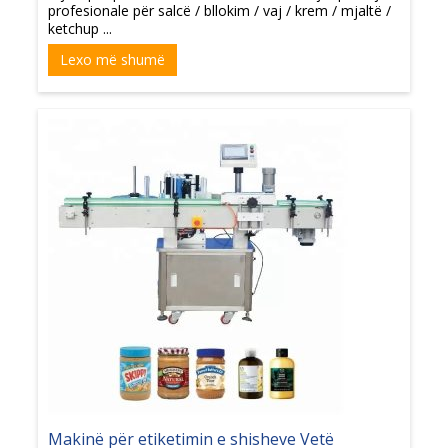
profesionale për salcë / bllokim / vaj / krem / mjaltë /
ketchup ...
Lexo më shumë
Makinë për etiketimin e shisheve Vetë