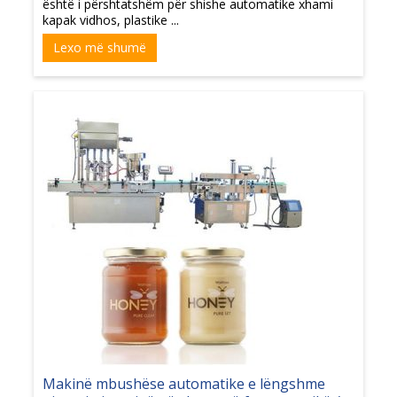
është i përshtatshëm për shishe automatike xhami
kapak vidhos, plastike ...
Lexo më shumë
Makinë mbushëse automatike e lëngshme