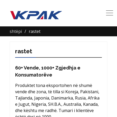
shtëpi
rastet
rastet
60+ Vende, 1000+ Zgjedhja e
Konsumatorëve
Produktet tona eksportohen në shumë
vende dhe zona, të tilla si Koreja, Pakistani,
Tajlanda, Japonia, Danimarka, Rusia, Afrika
e Jugut, Nigeria, SH.B.A., Australia, Kanada,
dhe kështu me radhë. Tumari i klientëve
është deri në 1000.