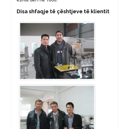
Disa shfaqje të çështjeve të klientit