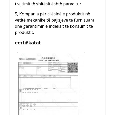
trajtimit të shitësit është paraqitur.
5, Kompania për cilësinë e produktit në
vetitë mekanike të pajisjeve të furnizuara
dhe garantimin e indeksit të konsumit të
produktit.
certifikatat