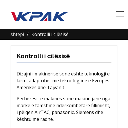
shtëpi
Kontrolli i cilësisë
Kontrolli i cilësisë
Dizajni i makinerisë sonë është teknologji e
lartë, adaptohet me teknologjinë e Evropës,
Amerikës dhe Tajvanit
Përbërësit e makinës sonë makine janë nga
markë e famshme ndërkombëtare fillimisht,
i pëlqen AirTAC, panasonic, Siemens dhe
kështu me radhë.