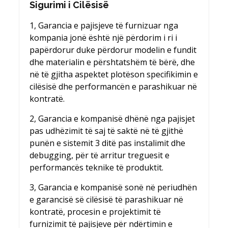
Sigurimi i Cilësisë
1, Garancia e pajisjeve të furnizuar nga
kompania jonë është një përdorim i ri i
papërdorur duke përdorur modelin e fundit
dhe materialin e përshtatshëm të bërë, dhe
në të gjitha aspektet plotëson specifikimin e
cilësisë dhe performancën e parashikuar në
kontratë.
2, Garancia e kompanisë dhënë nga pajisjet
pas udhëzimit të saj të saktë në të gjithë
punën e sistemit 3 ditë pas instalimit dhe
debugging, për të arritur treguesit e
performancës teknike të produktit.
3, Garancia e kompanisë sonë në periudhën
e garancisë së cilësisë të parashikuar në
kontratë, procesin e projektimit të
furnizimit të pajisjeve për ndërtimin e