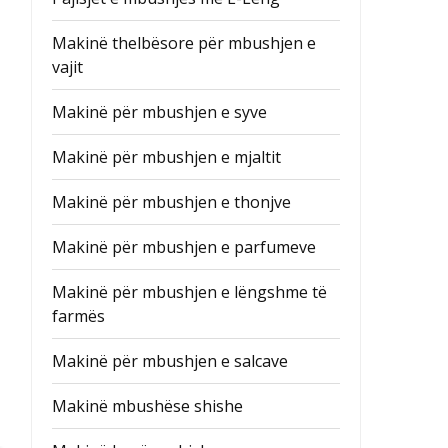
Makinë thelbësore për mbushjen e
vajit
Makinë për mbushjen e syve
Makinë për mbushjen e mjaltit
Makinë për mbushjen e thonjve
Makinë për mbushjen e parfumeve
Makinë për mbushjen e lëngshme të
farmës
Makinë për mbushjen e salcave
Makinë mbushëse shishe