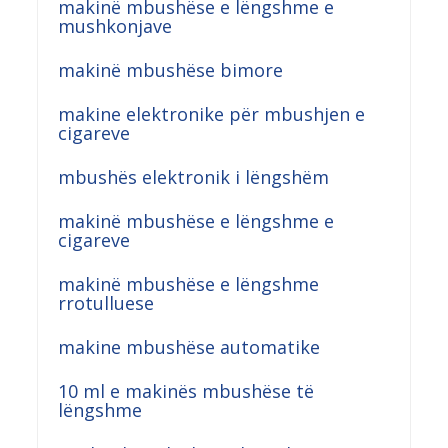
makinë mbushëse e lëngshme e
mushkonjave
makinë mbushëse bimore
makine elektronike për mbushjen e
cigareve
mbushës elektronik i lëngshëm
makinë mbushëse e lëngshme e
cigareve
makinë mbushëse e lëngshme
rrotulluese
makine mbushëse automatike
10 ml e makinës mbushëse të
lëngshme