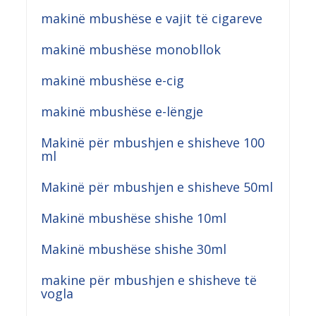
makinë mbushëse e vajit të cigareve
makinë mbushëse monobllok
makinë mbushëse e-cig
makinë mbushëse e-lëngje
Makinë për mbushjen e shisheve 100
ml
Makinë për mbushjen e shisheve 50ml
Makinë mbushëse shishe 10ml
Makinë mbushëse shishe 30ml
makine për mbushjen e shisheve të
vogla