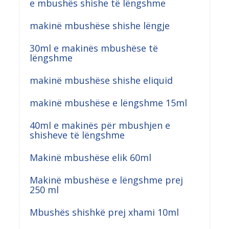
e mbushës shishe të lëngshme
makinë mbushëse shishe lëngje
30ml e makinës mbushëse të
lëngshme
makinë mbushëse shishe eliquid
makinë mbushëse e lëngshme 15ml
40ml e makinës për mbushjen e
shisheve të lëngshme
Makinë mbushëse elik 60ml
Makinë mbushëse e lëngshme prej
250 ml
Mbushës shishkë prej xhami 10ml