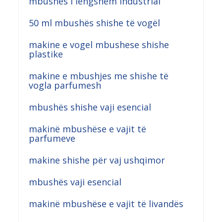
mbushës i lëngshëm industrial
50 ml mbushës shishe të vogël
makine e vogel mbushese shishe
plastike
makine e mbushjes me shishe të
vogla parfumesh
mbushës shishe vaji esencial
makinë mbushëse e vajit të
parfumeve
makine shishe për vaj ushqimor
mbushës vaji esencial
makinë mbushëse e vajit të livandës