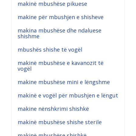
makinë mbushëse pikuese
makine për mbushjen e shisheve
makina mbushëse dhe ndaluese
shishme
mbushës shishe të vogël
makinë mbushëse e kavanozit të
vogël
makine mbushëse mini e lëngshme
makinë e vogël për mbushjen e lëngut
makine nënshkrimi shishkë
makinë mbushëse shishe sterile
makinë mbushëse shishkë