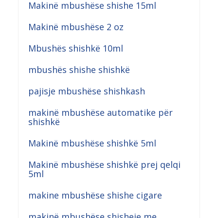
Makinë mbushëse shishe 15ml
Makinë mbushëse 2 oz
Mbushës shishkë 10ml
mbushës shishe shishkë
pajisje mbushëse shishkash
makinë mbushëse automatike për
shishkë
Makinë mbushëse shishkë 5ml
Makinë mbushëse shishkë prej qelqi
5ml
makine mbushëse shishe cigare
makinë mbushëse shisheje me