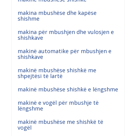
makina mbushëse dhe kapëse
shishme
makina për mbushjen dhe vulosjen e
shishkave
makinë automatike për mbushjen e
shishkave
makinë mbushëse shishkë me
shpejtësi të lartë
makinë mbushëse shishkë e lëngshme
makinë e vogël për mbushje të
lëngshme
makinë mbushëse me shishkë të
vogël