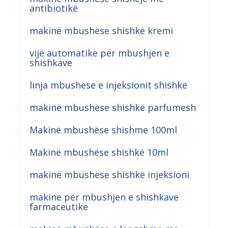
antibiotikë
makinë mbushëse shishkë kremi
vijë automatike për mbushjen e
shishkave
linja mbushëse e injeksionit shishkë
makinë mbushëse shishkë parfumesh
Makinë mbushëse shishme 100ml
Makinë mbushëse shishkë 10ml
makinë mbushëse shishkë injeksioni
makine për mbushjen e shishkave
farmaceutike