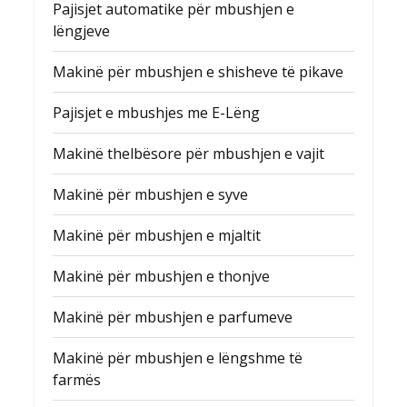
Pajisjet automatike për mbushjen e
lëngjeve
Makinë për mbushjen e shisheve të pikave
Pajisjet e mbushjes me E-Lëng
Makinë thelbësore për mbushjen e vajit
Makinë për mbushjen e syve
Makinë për mbushjen e mjaltit
Makinë për mbushjen e thonjve
Makinë për mbushjen e parfumeve
Makinë për mbushjen e lëngshme të
farmës