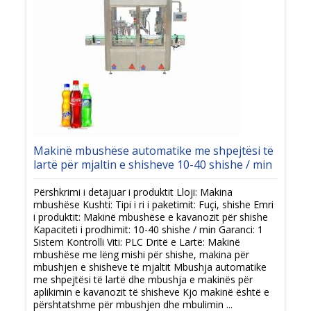
Makinë mbushëse automatike me shpejtësi të
lartë për mjaltin e shisheve 10-40 shishe / min
Përshkrimi i detajuar i produktit Lloji: Makina
mbushëse Kushti: Tipi i ri i paketimit: Fuçi, shishe Emri
i produktit: Makinë mbushëse e kavanozit për shishe
Kapaciteti i prodhimit: 10-40 shishe / min Garanci: 1
Sistem Kontrolli Viti: PLC Dritë e Lartë: Makinë
mbushëse me lëng mishi për shishe, makina për
mbushjen e shisheve të mjaltit Mbushja automatike
me shpejtësi të lartë dhe mbushja e makinës për
aplikimin e kavanozit të shisheve Kjo makinë është e
përshtatshme për mbushjen dhe mbulimin ...