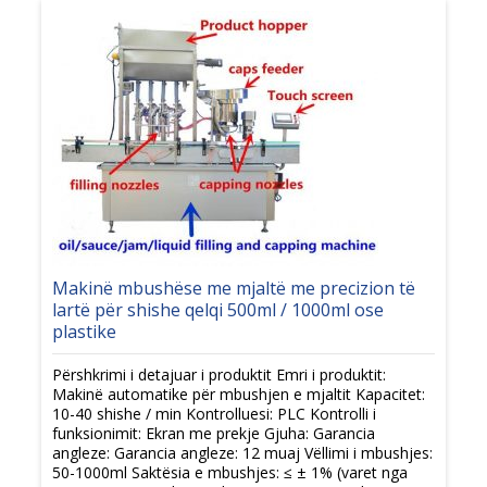
Makinë mbushëse me mjaltë me precizion të
lartë për shishe qelqi 500ml / 1000ml ose
plastike
Përshkrimi i detajuar i produktit Emri i produktit:
Makinë automatike për mbushjen e mjaltit Kapacitet:
10-40 shishe / min Kontrolluesi: PLC Kontrolli i
funksionimit: Ekran me prekje Gjuha: Garancia
angleze: Garancia angleze: 12 muaj Vëllimi i mbushjes:
50-1000ml Saktësia e mbushjes: ≤ ± 1% (varet nga