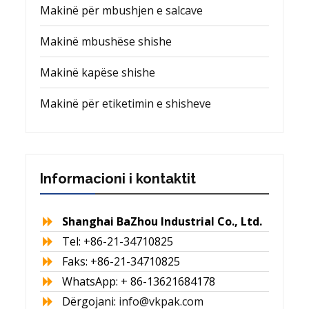
Makinë për mbushjen e salcave
Makinë mbushëse shishe
Makinë kapëse shishe
Makinë për etiketimin e shisheve
Informacioni i kontaktit
Shanghai BaZhou Industrial Co., Ltd.
Tel: +86-21-34710825
Faks: +86-21-34710825
WhatsApp: + 86-13621684178
Dërgojani:
info@vkpak.com