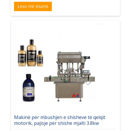
Lexo më shumë
Makinë për mbushjen e shisheve të qelqit
motorik, pajisje për shishe mjalti 3.8kw