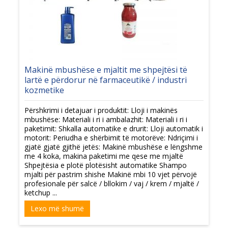
Makinë mbushëse e mjaltit me shpejtësi të
lartë e përdorur në farmaceutikë / industri
kozmetike
Përshkrimi i detajuar i produktit: Lloji i makinës
mbushëse: Materiali i ri i ambalazhit: Materiali i ri i
paketimit: Shkalla automatike e drurit: Lloji automatik i
motorit: Periudha e shërbimit të motorëve: Ndriçimi i
gjatë gjatë gjithë jetës: Makinë mbushëse e lëngshme
me 4 koka, makina paketimi me qese me mjaltë
Shpejtësia e plotë plotësisht automatike Shampo
mjalti për pastrim shishe Makinë mbi 10 vjet përvojë
profesionale për salcë / bllokim / vaj / krem / mjaltë /
ketchup ...
Lexo më shumë