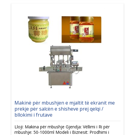
Makinë për mbushjen e mjaltit të ekranit me
prekje për salcën e shisheve prej qelqi /
bllokimi i frutave
Lloji: Makina për mbushje Gjendja: Vëllimi i Ri për
mbushje: 50-1000ml Modeli i Biznesit: Prodhimi i