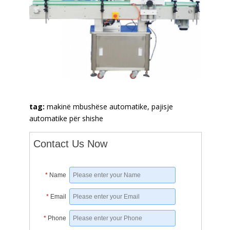
tag:
makinë mbushëse automatike, pajisje
automatike për shishe
Contact Us Now
*
Name
*
Email
*
Phone