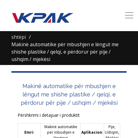
shtëpi
Makinë automatike për mbushjen e lëngut me
shishe plastike / qelqi, e përdorur për pije /
ushqim / mjekësi
Makinë automatike për mbushjen e
lëngut me shishe plastike / qelqi, e
përdorur për pije / ushqim / mjekësi
Përshkrimi i detajuar i produktit
Makinë automatike
Pije,
Emri:
për mbushjen e
Aplikacion:
Ushqim,
lëngjeve
Mjekësi