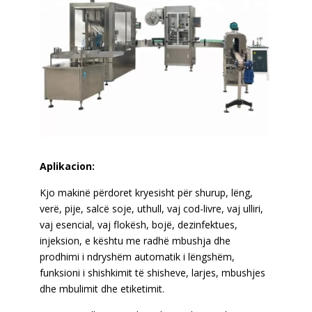
Aplikacion:
Kjo makinë përdoret kryesisht për shurup, lëng,
verë, pije, salcë soje, uthull, vaj cod-livre, vaj ulliri,
vaj esencial, vaj flokësh, bojë, dezinfektues,
injeksion, e kështu me radhë mbushja dhe
prodhimi i ndryshëm automatik i lëngshëm,
funksioni i shishkimit të shisheve, larjes, mbushjes
dhe mbulimit dhe etiketimit.