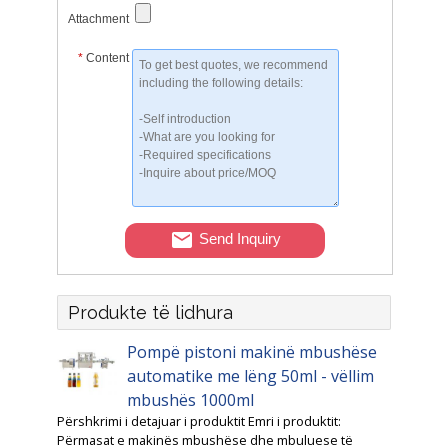
Attachment
*
Content
Send Inquiry
Produkte të lidhura
Pompë pistoni makinë mbushëse
automatike me lëng 50ml - vëllim
mbushës 1000ml
Përshkrimi i detajuar i produktit Emri i produktit:
Përmasat e makinës mbushëse dhe mbuluese të