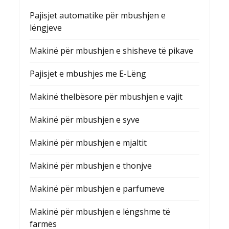
Pajisjet automatike për mbushjen e
lëngjeve
Makinë për mbushjen e shisheve të pikave
Pajisjet e mbushjes me E-Lëng
Makinë thelbësore për mbushjen e vajit
Makinë për mbushjen e syve
Makinë për mbushjen e mjaltit
Makinë për mbushjen e thonjve
Makinë për mbushjen e parfumeve
Makinë për mbushjen e lëngshme të
farmës