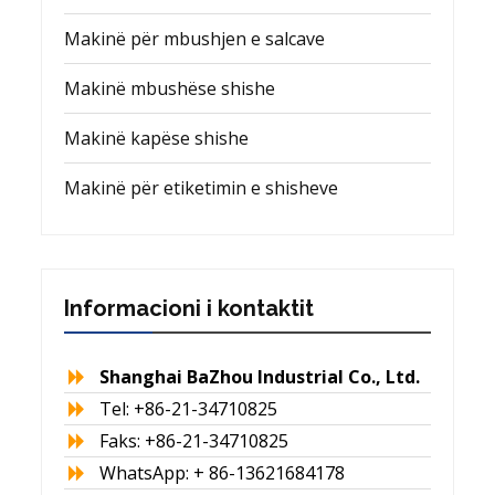
Makinë për mbushjen e salcave
Makinë mbushëse shishe
Makinë kapëse shishe
Makinë për etiketimin e shisheve
Informacioni i kontaktit
Shanghai BaZhou Industrial Co., Ltd.
Tel: +86-21-34710825
Faks: +86-21-34710825
WhatsApp: + 86-13621684178