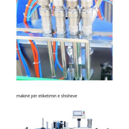
makinë për etiketimin e shisheve