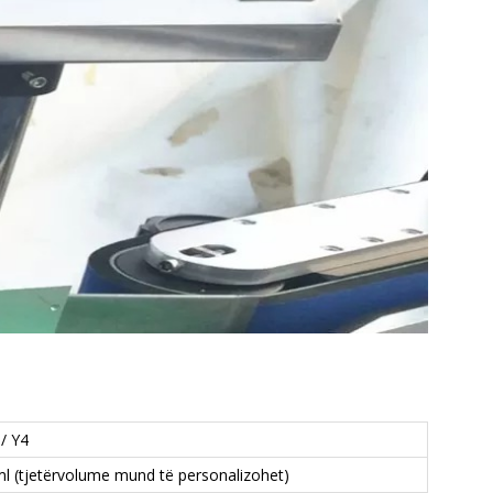
/ Y4
l (tjetërvolume mund të personalizohet)