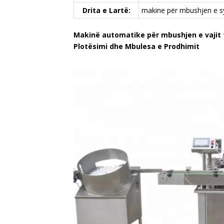
Drita e Lartë:
makine për mbushjen e s
Makinë automatike për mbushjen e vajit t
Plotësimi dhe Mbulesa e Prodhimit