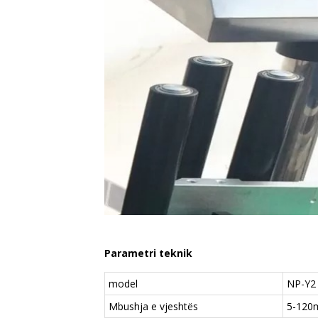
Parametri teknik
model
NP-Y2 
Mbushja e vjeshtës
5-120m