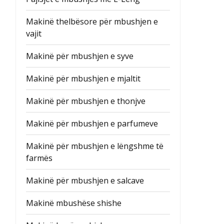
Makinë thelbësore për mbushjen e
vajit
Makinë për mbushjen e syve
Makinë për mbushjen e mjaltit
Makinë për mbushjen e thonjve
Makinë për mbushjen e parfumeve
Makinë për mbushjen e lëngshme të
farmës
Makinë për mbushjen e salcave
Makinë mbushëse shishe