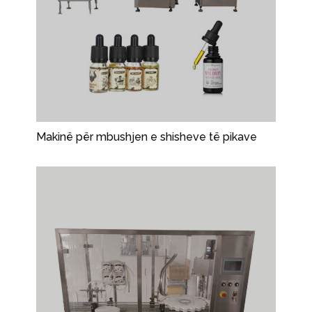
Makinë për mbushjen e shisheve të pikave