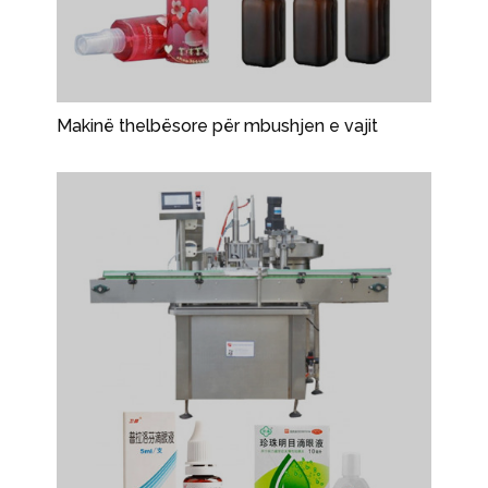
Makinë thelbësore për mbushjen e vajit