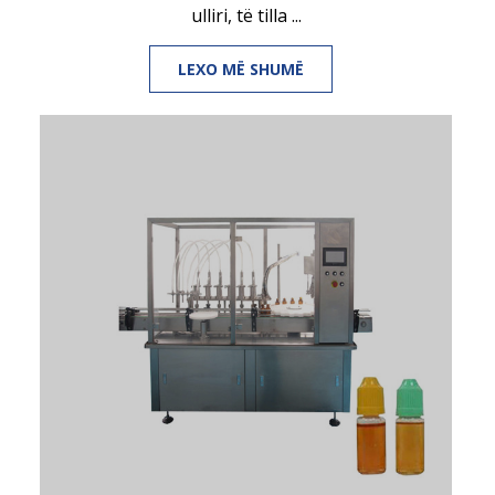
ulliri, të tilla ...
LEXO MË SHUMË