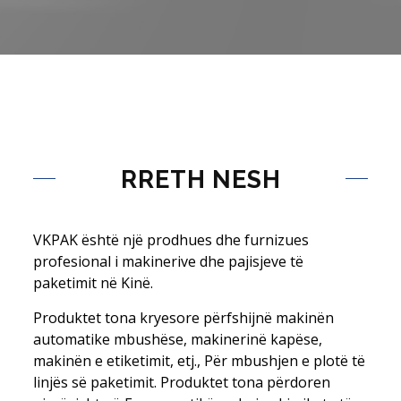
RRETH NESH
VKPAK është një prodhues dhe furnizues
profesional i makinerive dhe pajisjeve të
paketimit në Kinë.
Produktet tona kryesore përfshijnë makinën
automatike mbushëse, makinerinë kapëse,
makinën e etiketimit, etj., Për mbushjen e plotë të
linjës së paketimit. Produktet tona përdoren