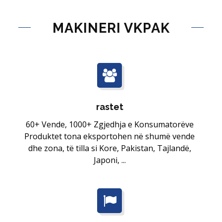
MAKINERI VKPAK
rastet
60+ Vende, 1000+ Zgjedhja e Konsumatorëve
Produktet tona eksportohen në shumë vende
dhe zona, të tilla si Kore, Pakistan, Tajlandë,
Japoni, ...