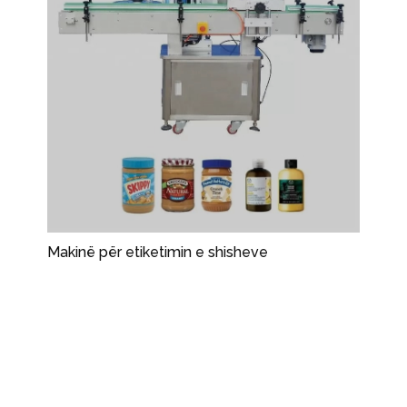
Makinë për etiketimin e shisheve