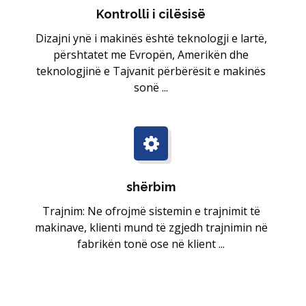
Kontrolli i cilësisë
Dizajni ynë i makinës është teknologji e lartë,
përshtatet me Evropën, Amerikën dhe
teknologjinë e Tajvanit përbërësit e makinës
sonë ...
shërbim
Trajnim: Ne ofrojmë sistemin e trajnimit të
makinave, klienti mund të zgjedh trajnimin në
fabrikën tonë ose në klient ...