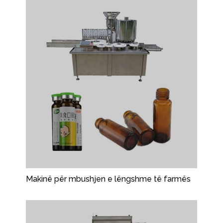
Makinë për mbushjen e lëngshme të farmës