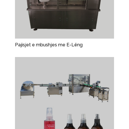
Pajisjet e mbushjes me E-Lëng