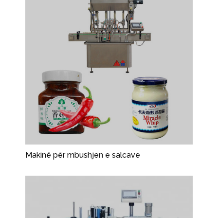
Makinë për mbushjen e salcave