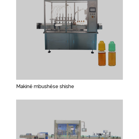
Makinë mbushëse shishe