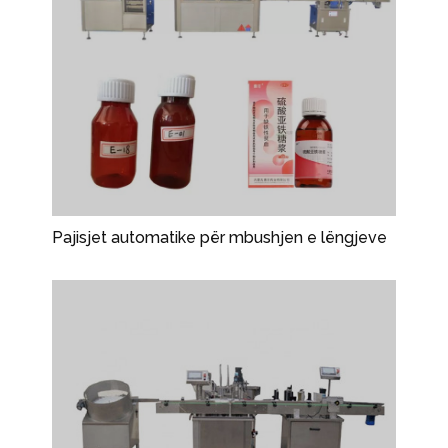
Pajisjet automatike për mbushjen e lëngjeve